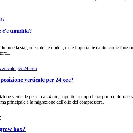
e c'è umidità?
urante la stagione calda e umida, ma è importante capire come funziona
ore...
posizione verticale per 24 ore?
ione verticale per circa 24 ore, soprattutto dopo il trasporto o dopo ess
ema principale è la migrazione dell'olio del compressore.
a grow box?