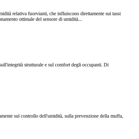
dità relativa fuorvianti, che influiscono direttamente sui tassi
zionamento ottimale del sensore di umidità...
ull'integrità strutturale e sul comfort degli occupanti. Di
amente sul controllo dell'umidità, sulla prevenzione della muffa,