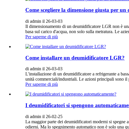
Come scegliere la dimensione giusta per un
di admin il 26-03-03
Il dimensionamento di un deumidificatore LGR non è una q
basa sul carico d'acqua, non solo sulla metratura. Le azie
Per saperne di più
Come installare un deumidificatore LGR?
di admin il 26-03-03
L'installazione di un deumidificatore a refrigerante a ba
unità commerciali/industriali. Le azioni principali sono i
Per saperne di più
I deumidificatori si spengono automaticame
di admin il 26-02-25
La maggior parte dei deumidificatori moderni si spegne au
odierni. Ma lo spegnimento automatico non è solo una ques