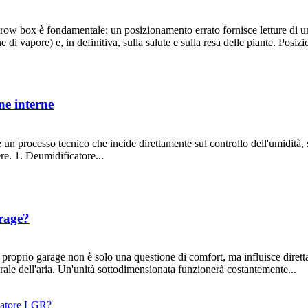
row box è fondamentale: un posizionamento errato fornisce letture di umi
e di vapore) e, in definitiva, sulla salute e sulla resa delle piante. Posi
ne interne
 un processo tecnico che incide direttamente sul controllo dell'umidità, s
re. 1. Deumidificatore...
arage?
l proprio garage non è solo una questione di comfort, ma influisce dirett
erale dell'aria. Un'unità sottodimensionata funzionerà costantemente...