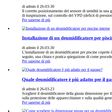
di admin il 26-03-30
Il corretto posizionamento del sensore di umidità in una g
di traspirazione, sul controllo del VPD (deficit di pression
Per saperne di più
Installazione di un deumidificatore per pisci
di admin il 26-03-30
L'installazione di un deumidificatore per piscine coperte è
seguito, una chiara e pratica spiegazione di come procede
Per saperne di più
Quale deumidificatore è più adatto per il g
di admin il 26-03-23
Scegliere il deumidificatore della giusta dimensione per i
sulla protezione delle apparecchiature e sulla qualità gen
Per saperne di più