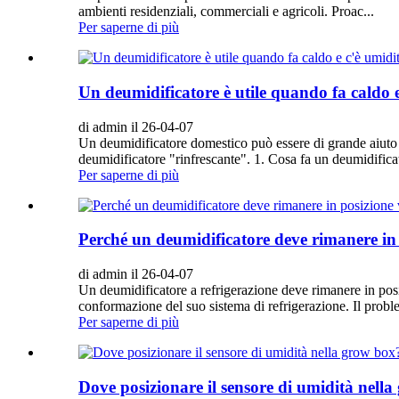
ambienti residenziali, commerciali e agricoli. Proac...
Per saperne di più
Un deumidificatore è utile quando fa caldo 
di admin il 26-04-07
Un deumidificatore domestico può essere di grande aiuto d
deumidificatore "rinfrescante". 1. Cosa fa un deumidificat
Per saperne di più
Perché un deumidificatore deve rimanere in 
di admin il 26-04-07
Un deumidificatore a refrigerazione deve rimanere in posiz
conformazione del suo sistema di refrigerazione. Il probl
Per saperne di più
Dove posizionare il sensore di umidità nell