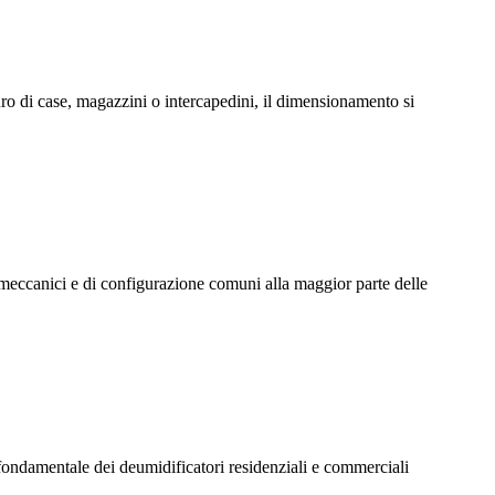
o di case, magazzini o intercapedini, il dimensionamento si
 meccanici e di configurazione comuni alla maggior parte delle
fondamentale dei deumidificatori residenziali e commerciali