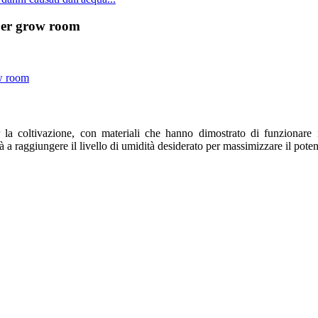
 per grow room
 coltivazione, con materiali che hanno dimostrato di funzionare nel
 a raggiungere il livello di umidità desiderato per massimizzare il potenz