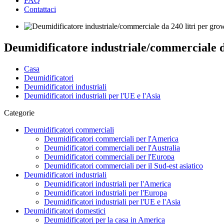
FAQ
Contattaci
Deumidificatore industriale/commerciale d
Casa
Deumidificatori
Deumidificatori industriali
Deumidificatori industriali per l'UE e l'Asia
Categorie
Deumidificatori commerciali
Deumidificatori commerciali per l'America
Deumidificatori commerciali per l'Australia
Deumidificatori commerciali per l'Europa
Deumidificatori commerciali per il Sud-est asiatico
Deumidificatori industriali
Deumidificatori industriali per l'America
Deumidificatori industriali per l'Europa
Deumidificatori industriali per l'UE e l'Asia
Deumidificatori domestici
Deumidificatori per la casa in America