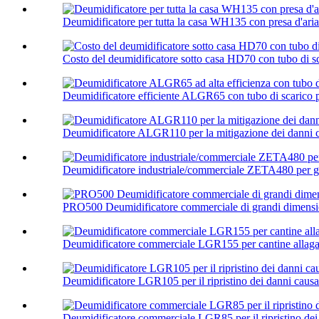
Deumidificatore per tutta la casa WH135 con presa d'aria
Costo del deumidificatore sotto casa HD70 con tubo di s
Deumidificatore efficiente ALGR65 con tubo di scarico p
Deumidificatore ALGR110 per la mitigazione dei danni caus
Deumidificatore industriale/commerciale ZETA480 per 
PRO500 Deumidificatore commerciale di grandi dimensio
Deumidificatore commerciale LGR155 per cantine allagat
Deumidificatore LGR105 per il ripristino dei danni causati
Deumidificatore commerciale LGR85 per il ripristino dei d