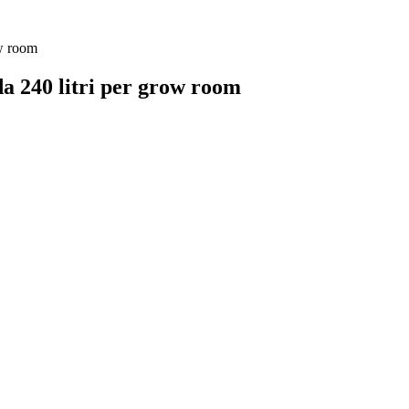
a 240 litri per grow room