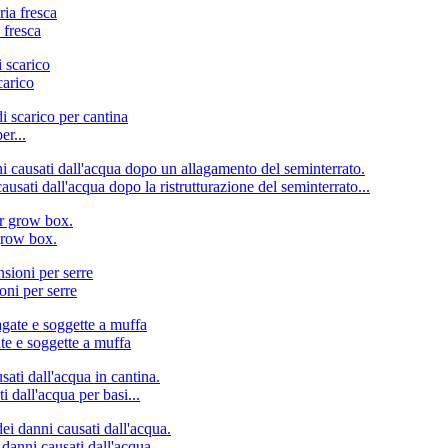
 fresca
carico
er...
ati dall'acqua dopo la ristrutturazione del seminterrato...
grow box.
ni per serre
e e soggette a muffa
 dall'acqua per basi...
anni causati dall'acqua...