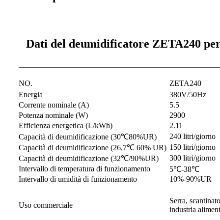
Dati del deumidificatore ZETA240 per 
NO.
ZETA240
Energia
380V/50Hz
Corrente nominale (A)
5.5
Potenza nominale (W)
2900
Efficienza energetica (L/kWh)
2.11
240 litri/giorno
Capacità di deumidificazione (30℃80%UR)
150 litri/giorno
Capacità di deumidificazione (26,7℃ 60% UR)
300 litri/giorno
Capacità di deumidificazione (32℃/90%UR)
Intervallo di temperatura di funzionamento
5℃-38℃
Intervallo di umidità di funzionamento
10%-90%UR
Serra, scantinato
Uso commerciale
industria aliment