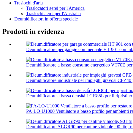
Traslochi d'aria
Traslocatori aerei per l'America
Traslochi aerei per l'Australia
Deumidificatori in offerta speciale
Prodotti in evidenza
Deumidificatore per garage commerciale HT 901 con tubo
Deumidificatore a basso consumo energetico VT70E per 
Deumidificatore industriale per impieghi gravosi CFZ40 
Deumidificatore a bassa densità LGR85L per il ripristino 
PA-LO-U1000 Ventilatore a basso profilo per ambienti res
Deumidificatore ALGR90 per cantine vinicole, 90 litri, res