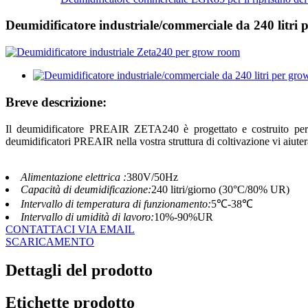
Deumidificatore industriale/commerciale da 240 litri
Breve descrizione:
Il deumidificatore PREAIR ZETA240 è progettato e costruito per la
deumidificatori PREAIR nella vostra struttura di coltivazione vi aiuterà
Alimentazione elettrica :
380V/50Hz
Capacità di deumidificazione:
240 litri/giorno (30°C/80% UR)
Intervallo di temperatura di funzionamento:
5℃-38℃
Intervallo di umidità di lavoro:
10%-90%UR
CONTATTACI VIA EMAIL
SCARICAMENTO
Dettagli del prodotto
Etichette prodotto