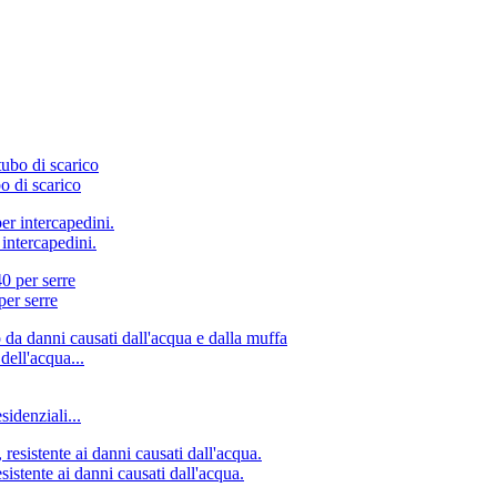
 di scarico
intercapedini.
per serre
dell'acqua...
idenziali...
istente ai danni causati dall'acqua.